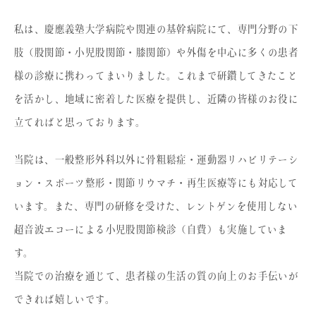
私は、慶應義塾大学病院や関連の基幹病院にて、専門分野の下
肢（股関節・小児股関節・膝関節）や外傷を中心に多くの患者
様の診療に携わってまいりました。これまで研鑽してきたこと
を活かし、地域に密着した医療を提供し、近隣の皆様のお役に
立てればと思っております。
当院は、一般整形外科以外に骨粗鬆症・運動器リハビリテーシ
ョン・スポーツ整形・関節リウマチ・再生医療等にも対応して
います。また、専門の研修を受けた、レントゲンを使用しない
超音波エコーによる小児股関節検診（自費）も実施していま
す。
当院での治療を通じて、患者様の生活の質の向上のお手伝いが
できれば嬉しいです。