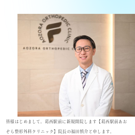
皆様はじめまして。葛西駅前に新規開院します【葛西駅前あお
ぞら整形外科クリニック】院長の福田慎介と申します。