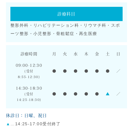
診療科目
整形外科・リハビリテーション科・リウマチ科・スポ
ーツ整形・小児整形・骨粗鬆症・再生医療
診療時間
月
火
水
木
金
土
日
09:00-12:30
●
●
●
●
●
●
／
(受付
8:55-12:30)
14:30-18:30
●
●
●
●
●
▲
／
(受付
14:25-18:30)
休診日：日曜、祝日
▲
…14:25-17:00受付終了