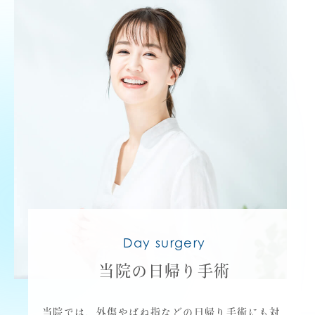
Day surgery
当院の日帰り手術
当院では、外傷やばね指などの日帰り手術にも対