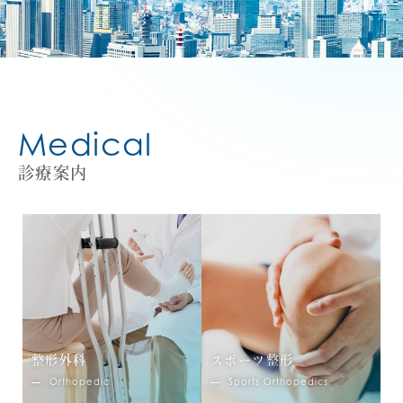
Medical
診療案内
整形外科
スポーツ整形
Orthopedic
Sports Orthopedics