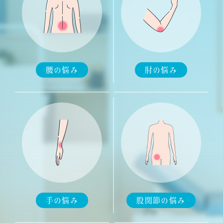
腰の悩み
肘の悩み
手の悩み
股関節の悩み