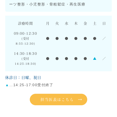
ーツ整形・小児整形・骨粗鬆症・再生医療
診療時間
月
火
水
木
金
土
日
09:00-12:30
●
●
●
●
●
●
／
(受付
8:55-12:30)
14:30-18:30
●
●
●
●
●
▲
／
(受付
14:25-18:30)
休診日：日曜、祝日
▲
…14:25-17:00受付終了
担当医表はこちら