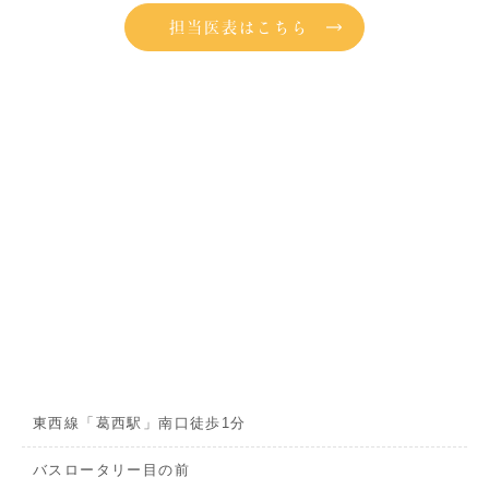
担当医表はこちら
東西線「葛西駅」南口徒歩1分
バスロータリー目の前