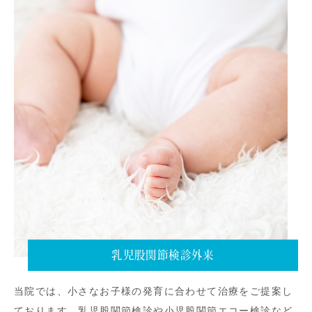
乳児股関節検診外来
当院では、小さなお子様の発育に合わせて治療をご提案し
ております。乳児股関節検診や小児股関節エコー検診など