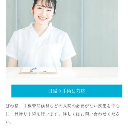
日帰り手術に対応
ばね指、手根管症候群などの入院の必要がない疾患を中心
に、日帰り手術を行います。詳しくはお問い合わせくださ
い。