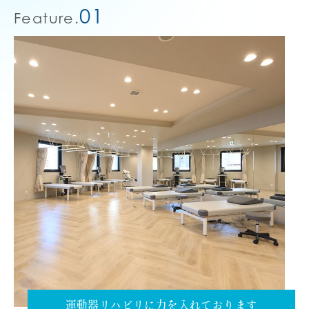
01
Feature.
運動器リハビリに力を入れております