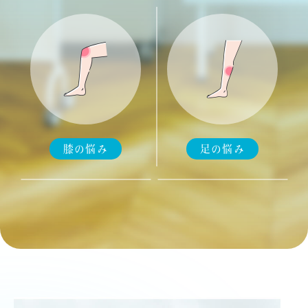
膝の悩み
足の悩み