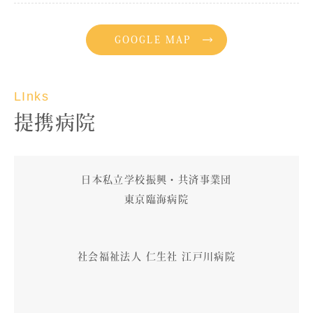
GOOGLE MAP
LInks
提携病院
日本私立学校振興・共済事業団
東京臨海病院
社会福祉法人 仁生社 江戸川病院