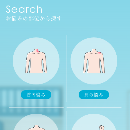
Search
お悩みの部位から探す
首の悩み
肩の悩み