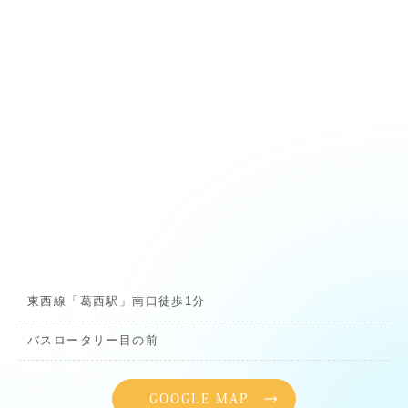
東西線「葛西駅」南口徒歩1分
バスロータリー目の前
GOOGLE MAP