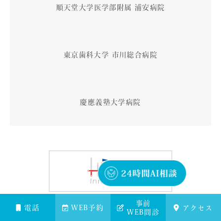
順天堂大学医学部附属 浦安病院
東京歯科大学 市川総合病院
慶應義塾大学病院
事前
電話
WEB予約
アクセス
WEB問診