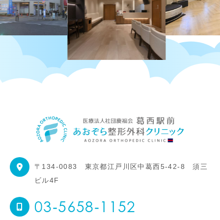
〒134-0083
東京都江戸川区中葛西5-42-8 須三
ビル4F
03‐5658‐1152