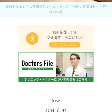
葛西駅前あおぞら整形外科クリニック｜江戸川区の整形外科・小児
整形外科
葛西駅徒歩1分
交通事故・労災に対応
詳しくはこちら
News
お知らせ